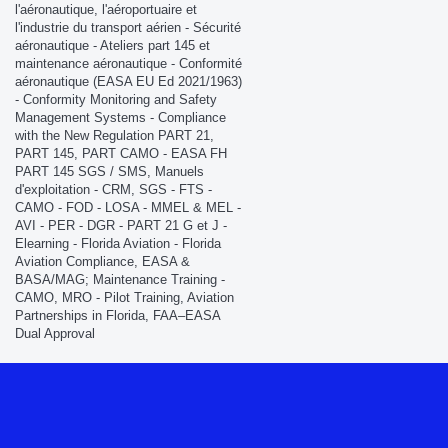
l'aéronautique, l'aéroportuaire et
l'industrie du transport aérien - Sécurité
aéronautique - Ateliers part 145 et
maintenance aéronautique - Conformité
aéronautique (EASA EU Ed 2021/1963)
- Conformity Monitoring and Safety
Management Systems - Compliance
with the New Regulation PART 21,
PART 145, PART CAMO - EASA FH
PART 145 SGS / SMS, Manuels
d'exploitation - CRM, SGS - FTS -
CAMO - FOD - LOSA - MMEL & MEL -
AVI - PER - DGR - PART 21 G et J -
Elearning - Florida Aviation - Florida
Aviation Compliance, EASA &
BASA/MAG; Maintenance Training -
CAMO, MRO - Pilot Training, Aviation
Partnerships in Florida, FAA–EASA
Dual Approval