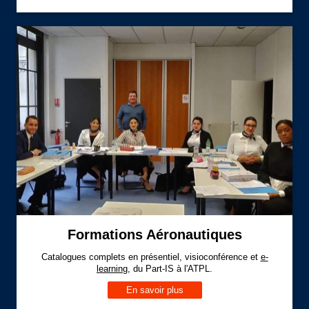
Formations Aéronautiques
Catalogues complets en présentiel, visioconférence et
e-
learning
, du Part-IS à l'ATPL.
En savoir plus