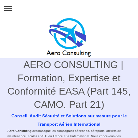
AERO CONSULTING |
Formation, Expertise et
Conformité EASA (Part 145,
CAMO, Part 21)
Conseil, Audit Sécurité et Solutions sur mesure pour le
Transport Aérien International
Aero Consulting
accompagne les compagnies aériennes, aéroports, ateliers de
maintenance, écoles et ATO en France et à l’international. Nous concevons des