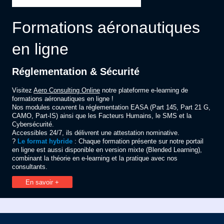
Formations aéronautiques
en ligne
Réglementation & Sécurité
Visitez
Aero Consulting Online
notre plateforme e‑learning de
formations aéronautiques en ligne !
Nos modules couvrent la réglementation EASA (Part 145, Part 21 G,
CAMO, Part-IS) ainsi que les Facteurs Humains, le SMS et la
Cybersécurité.
Accessibles 24/7, ils délivrent une attestation nominative.
?️
Le format hybride
: Chaque formation présente sur notre portail
en ligne est aussi disponible en version mixte (Blended Learning),
combinant la théorie en e‑learning et la pratique avec nos
consultants.
En savoir +