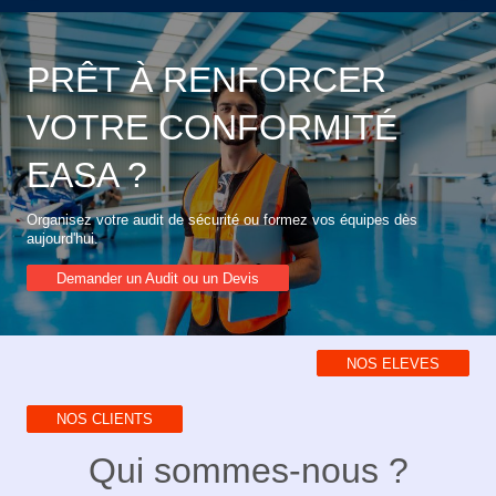
PRÊT À RENFORCER
VOTRE CONFORMITÉ
EASA ?
Organisez votre audit de sécurité ou formez vos équipes dès
aujourd'hui.
Demander un Audit ou un Devis
NOS ELEVES
NOS CLIENTS
Qui sommes‑nous ?