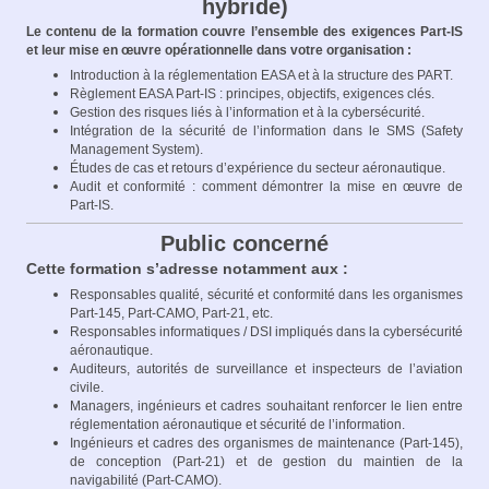
hybride)
Le contenu de la formation couvre l’ensemble des exigences Part‑IS
et leur mise en œuvre opérationnelle dans votre organisation :
Introduction à la réglementation EASA et à la structure des PART.​
Règlement EASA Part‑IS : principes, objectifs, exigences clés.​
Gestion des risques liés à l’information et à la cybersécurité.​
Intégration de la sécurité de l’information dans le SMS (Safety
Management System).​
Études de cas et retours d’expérience du secteur aéronautique.​
Audit et conformité : comment démontrer la mise en œuvre de
Part‑IS.
Public concerné
Cette formation s’adresse notamment aux :​
Responsables qualité, sécurité et conformité dans les organismes
Part‑145, Part‑CAMO, Part‑21, etc.​
Responsables informatiques / DSI impliqués dans la cybersécurité
aéronautique.​
Auditeurs, autorités de surveillance et inspecteurs de l’aviation
civile.​
Managers, ingénieurs et cadres souhaitant renforcer le lien entre
réglementation aéronautique et sécurité de l’information.​
Ingénieurs et cadres des organismes de maintenance (Part‑145),
de conception (Part‑21) et de gestion du maintien de la
navigabilité (Part‑CAMO).