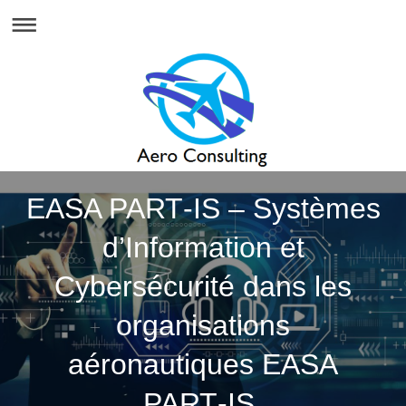
EASA PART‑IS – Systèmes
d’Information et
Cybersécurité dans les
organisations
aéronautiques EASA
PART‑IS