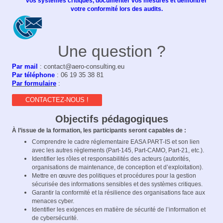
vos systèmes critiques, documenter vos mesures et démontrer
votre conformité lors des audits.
Une question ?
Par mail
: contact@aero-consulting.eu
Par téléphone
: 06 19 35 38 81
Par formulaire
:
CONTACTEZ-NOUS !
Objectifs pédagogiques
À l’issue de la formation, les participants seront capables de :
Comprendre le cadre réglementaire EASA PART‑IS et son lien
avec les autres règlements (Part‑145, Part‑CAMO, Part‑21, etc.).​
Identifier les rôles et responsabilités des acteurs (autorités,
organisations de maintenance, de conception et d’exploitation).​
Mettre en œuvre des politiques et procédures pour la gestion
sécurisée des informations sensibles et des systèmes critiques.​
Garantir la conformité et la résilience des organisations face aux
menaces cyber.​
Identifier les exigences en matière de sécurité de l’information et
de cybersécurité.​