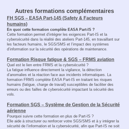
Autres formations complémentaires
FH SGS – EASA Part‑145 (Safety & Facteurs
humains)
En quoi cette formation complète EASA Part‑IS ?
Cette formation permet d’intégrer les exigences Part‑IS et la
cybersécurité dans la réalité des ateliers Part‑145, en travaillant sur
les facteurs humains, le SGS/SMS et l’impact des systèmes
d’information sur la sécurité des opérations de maintenance.
Formation Risque fatigue & SGS – FRMS aviation
Quel est le lien entre FRMS et la cybersécurité ?
La fatigue influence directement la vigilance, la détection
d’anomalies et la réaction face aux incidents informatiques. La
formation FRMS complète EASA Part‑IS en traitant les risques
humains (fatigue, charge de travail) susceptibles de faciliter des
erreurs ou des failles de cybersécurité impactant la sécurité des
vols.
Formation SGS – Système de Gestion de la Sécurité
aérienne
Pourquoi suivre cette formation en plus de Part‑IS ?
Elle aide à structurer ou renforcer votre SGS/SMS et à y intégrer la
sécurité de l’information et la cybersécurité, afin que Part‑IS ne soit