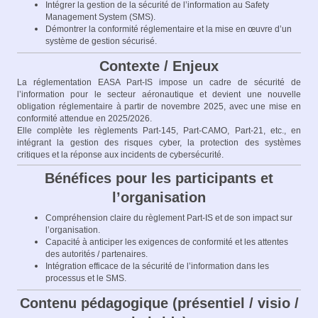
Intégrer la gestion de la sécurité de l’information au Safety
Management System (SMS).​
Démontrer la conformité réglementaire et la mise en œuvre d’un
système de gestion sécurisé.​
Contexte / Enjeux
La réglementation EASA Part‑IS impose un cadre de sécurité de
l’information pour le secteur aéronautique et devient une nouvelle
obligation réglementaire à partir de novembre 2025, avec une mise en
conformité attendue en 2025/2026.​
Elle complète les règlements Part‑145, Part‑CAMO, Part‑21, etc., en
intégrant la gestion des risques cyber, la protection des systèmes
critiques et la réponse aux incidents de cybersécurité.
Bénéfices pour les participants et
l’organisation
Compréhension claire du règlement Part‑IS et de son impact sur
l’organisation.​
Capacité à anticiper les exigences de conformité et les attentes
des autorités / partenaires.​
Intégration efficace de la sécurité de l’information dans les
processus et le SMS.
Contenu pédagogique (présentiel / visio /