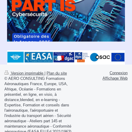
Connexion
Version imprimable
|
Plan du site
Affichage Web
© AERO CONSULTING Formations
Aéronautiques France, Europe, USA,
Afrique, Océanie - Formations en
présentiel, en ligne, en visio, à
distance,blended, en e-learning -
Expertise, Formation et conseils dans
l'aéronautique, l'aéroportuaire et
l'industrie du transport aérien - Sécurité
aéronautique - Ateliers part 145 et
maintenance aéronautique - Conformité
aéronautique (EASA EU Ed 2021/1963)