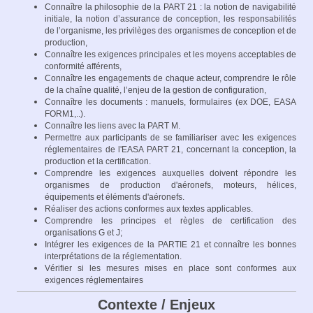
Connaître la philosophie de la PART 21 : la notion de navigabilité
initiale, la notion d’assurance de conception, les responsabilités
de l’organisme, les privilèges des organismes de conception et de
production,
Connaître les exigences principales et les moyens acceptables de
conformité afférents,
Connaître les engagements de chaque acteur, comprendre le rôle
de la chaîne qualité, l’enjeu de la gestion de configuration,
Connaître les documents : manuels, formulaires (ex DOE, EASA
FORM1,..).
Connaître les liens avec la PART M.
Permettre aux participants de se familiariser avec les exigences
réglementaires de l'EASA PART 21, concernant la conception, la
production et la certification.
Comprendre les exigences auxquelles doivent répondre les
organismes de production d'aéronefs, moteurs, hélices,
équipements et éléments d'aéronefs.
Réaliser des actions conformes aux textes applicables.
Comprendre les principes et règles de certification des
organisations G et J;
Intégrer les exigences de la PARTIE 21 et connaître les bonnes
interprétations de la réglementation.
Vérifier si les mesures mises en place sont conformes aux
exigences réglementaires
Contexte / Enjeux