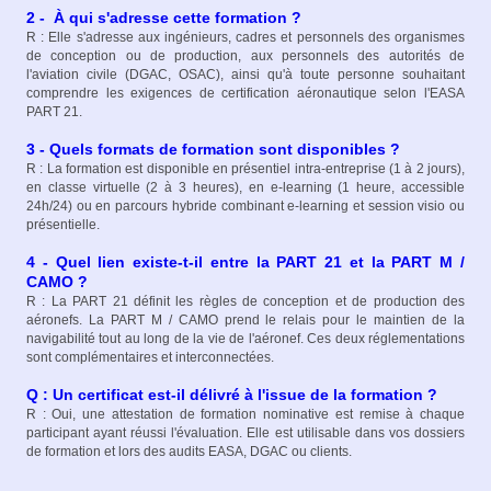
2 - À qui s'adresse cette formation ?
R : Elle s'adresse aux ingénieurs, cadres et personnels des organismes
de conception ou de production, aux personnels des autorités de
l'aviation civile (DGAC, OSAC), ainsi qu'à toute personne souhaitant
comprendre les exigences de certification aéronautique selon l'EASA
PART 21.
3 - Quels formats de formation sont disponibles ?
R : La formation est disponible en présentiel intra-entreprise (1 à 2 jours),
en classe virtuelle (2 à 3 heures), en e-learning (1 heure, accessible
24h/24) ou en parcours hybride combinant e-learning et session visio ou
présentielle.
4 - Quel lien existe-t-il entre la PART 21 et la PART M /
CAMO ?
R : La PART 21 définit les règles de conception et de production des
aéronefs. La PART M / CAMO prend le relais pour le maintien de la
navigabilité tout au long de la vie de l'aéronef. Ces deux réglementations
sont complémentaires et interconnectées.
Q : Un certificat est-il délivré à l'issue de la formation ?
R : Oui, une attestation de formation nominative est remise à chaque
participant ayant réussi l'évaluation. Elle est utilisable dans vos dossiers
de formation et lors des audits EASA, DGAC ou clients.