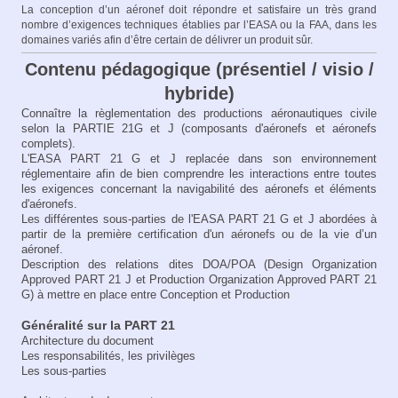
La conception d’un aéronef doit répondre et satisfaire un très grand
nombre d’exigences techniques établies par l’EASA ou la FAA, dans les
domaines variés afin d’être certain de délivrer un produit sûr.
Contenu pédagogique (présentiel / visio /
hybride)
Connaître la règlementation des productions aéronautiques civile
selon la PARTIE 21G et J (composants d'aéronefs et aéronefs
complets).
L'EASA PART 21 G et J replacée dans son environnement
réglementaire afin de bien comprendre les interactions entre toutes
les exigences concernant la navigabilité des aéronefs et éléments
d'aéronefs.
Les différentes sous-parties de l'EASA PART 21 G et J abordées à
partir de la première certification d'un aéronefs ou de la vie d’un
aéronef.
Description des relations dites DOA/POA (Design Organization
Approved PART 21 J et Production Organization Approved PART 21
G) à mettre en place entre Conception et Production
Généralité sur la PART 21
Architecture du document
Les responsabilités, les privilèges
Les sous-parties