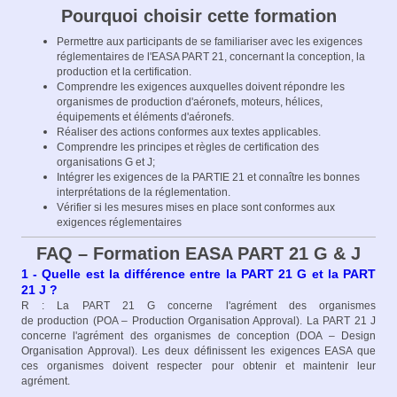
Pourquoi choisir cette formation
Permettre aux participants de se familiariser avec les exigences
réglementaires de l'EASA PART 21, concernant la conception, la
production et la certification.
Comprendre les exigences auxquelles doivent répondre les
organismes de production d'aéronefs, moteurs, hélices,
équipements et éléments d'aéronefs.
Réaliser des actions conformes aux textes applicables.
Comprendre les principes et règles de certification des
organisations G et J;
Intégrer les exigences de la PARTIE 21 et connaître les bonnes
interprétations de la réglementation.
Vérifier si les mesures mises en place sont conformes aux
exigences réglementaires
FAQ – Formation EASA PART 21 G & J
1 - Quelle est la différence entre la PART 21 G et la PART
21 J ?
R : La PART 21 G concerne l'agrément des organismes
de production (POA – Production Organisation Approval). La PART 21 J
concerne l'agrément des organismes de conception (DOA – Design
Organisation Approval). Les deux définissent les exigences EASA que
ces organismes doivent respecter pour obtenir et maintenir leur
agrément.