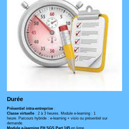
Durée
Présentiel intra‑entreprise
:
Classe virtuelle
: 2 à 3 heures. Module e‑learning : 1
heure. Parcours hybride : e‑learning + visio ou présentiel sur
demande.
Module e‑learning FH SGS Part 145
en ligne