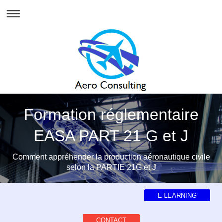
Formation réglementaire
EASA PART 21 G et J
Comment appréhender la production aéronautique civile
selon la PARTIE 21G et J
E-LEARNING
CONTACT