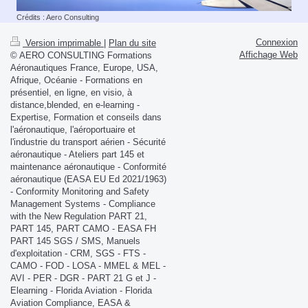
Crédits : Aero Consulting
Connexion
Version imprimable
|
Plan du site
Affichage Web
© AERO CONSULTING Formations
Aéronautiques France, Europe, USA,
Afrique, Océanie - Formations en
présentiel, en ligne, en visio, à
distance,blended, en e-learning -
Expertise, Formation et conseils dans
l'aéronautique, l'aéroportuaire et
l'industrie du transport aérien - Sécurité
aéronautique - Ateliers part 145 et
maintenance aéronautique - Conformité
aéronautique (EASA EU Ed 2021/1963)
- Conformity Monitoring and Safety
Management Systems - Compliance
with the New Regulation PART 21,
PART 145, PART CAMO - EASA FH
PART 145 SGS / SMS, Manuels
d'exploitation - CRM, SGS - FTS -
CAMO - FOD - LOSA - MMEL & MEL -
AVI - PER - DGR - PART 21 G et J -
Elearning - Florida Aviation - Florida
Aviation Compliance, EASA &