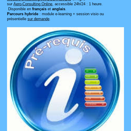
sur
Aero‑Consulting Online
, accessible 24h/24 : 1 heure.
Disponible en
français
et
anglais
.
Parcours hybride
: module e‑learning + session visio ou
présentielle
sur demande
.