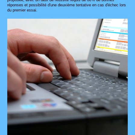
réponses et possibilité d'une deuxième tentative en cas d'échec lors
du premier essai.